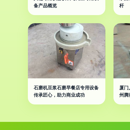
备产品概览
杆
石磨机豆浆石磨早餐店专用设备
厦门
传承匠心，助力商业成功
州腾