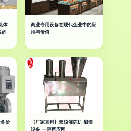
机体
商业专用设备在现代企业中的应
备的
用与价值
设备价
【厂家直销】双核催陈机 酿酒
设备_一呼百应网