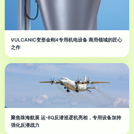
VULCANIC变形金刚4专用机电设备 商用领域的匠心
之作
聚焦珠海航展 运-8Q反潜巡逻机亮相，专用设备加持
强化反潜战力