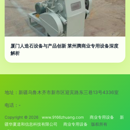
厦门人造石设备与产品创新 莱州腾商业专用设备深度
解析
地址：新疆乌鲁木齐市新市区迎宾路东三巷13号4336室
电话：-
Copyright © 2026
www.9166zhuang.com
商业专用设备
新
疆华夏道和信息科技有限公司
商业专用设备
版权所有