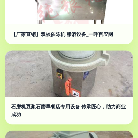
【厂家直销】双核催陈机 酿酒设备_一呼百应网
石磨机豆浆石磨早餐店专用设备 传承匠心，助力商业
成功